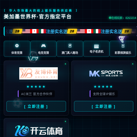
404 页面不存在。可
能你打开的是过期的
书签，或者输入了错
误的地址。
3秒后
返回首页